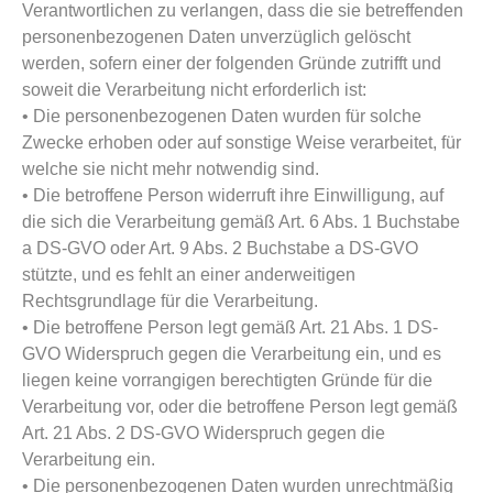
Verantwortlichen zu verlangen, dass die sie betreffenden
personenbezogenen Daten unverzüglich gelöscht
werden, sofern einer der folgenden Gründe zutrifft und
soweit die Verarbeitung nicht erforderlich ist:
• Die personenbezogenen Daten wurden für solche
Zwecke erhoben oder auf sonstige Weise verarbeitet, für
welche sie nicht mehr notwendig sind.
• Die betroffene Person widerruft ihre Einwilligung, auf
die sich die Verarbeitung gemäß Art. 6 Abs. 1 Buchstabe
a DS-GVO oder Art. 9 Abs. 2 Buchstabe a DS-GVO
stützte, und es fehlt an einer anderweitigen
Rechtsgrundlage für die Verarbeitung.
• Die betroffene Person legt gemäß Art. 21 Abs. 1 DS-
GVO Widerspruch gegen die Verarbeitung ein, und es
liegen keine vorrangigen berechtigten Gründe für die
Verarbeitung vor, oder die betroffene Person legt gemäß
Art. 21 Abs. 2 DS-GVO Widerspruch gegen die
Verarbeitung ein.
• Die personenbezogenen Daten wurden unrechtmäßig