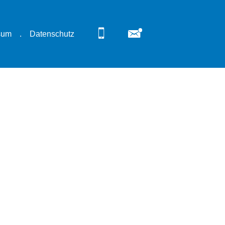
sum
.
Datenschutz