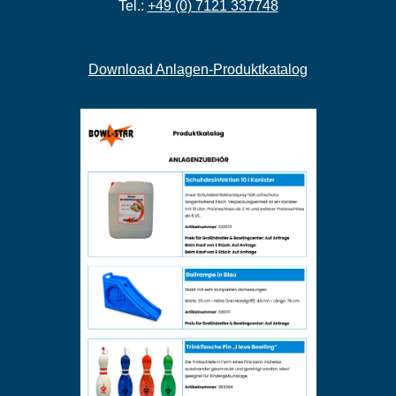
Tel.:
+49 (0) 7121 337748
Download Anlagen-Produktkatalog